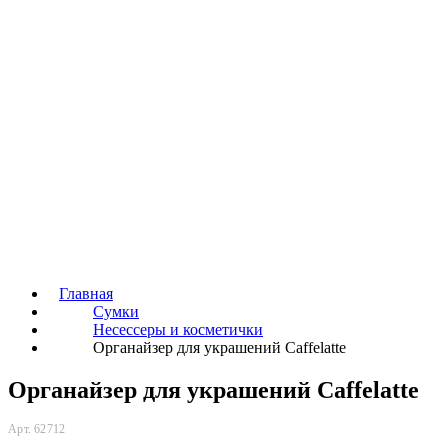
Главная
Сумки
Несессеры и косметички
Органайзер для украшений Caffelatte
Органайзер для украшений Caffelatte
Арт. 62712