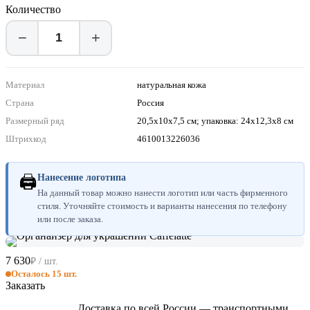
Количество
−
+
Материал
натуральная кожа
Страна
Россия
Размерный ряд
20,5х10х7,5 см; упаковка: 24х12,3х8 см
Штрихкод
4610013226036
🖨
Нанесение логотипа
На данный товар можно нанести логотип или часть фирменного
стиля. Уточняйте стоимость и варианты нанесения по телефону
или после заказа.
7 630
₽ / шт.
Осталось 15 шт.
Заказать
Доставка по всей России — транспортными