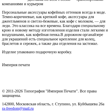
компаниями и курьером
Персональные аксессуары кофейных оттенков всегда в моде.
Темно-коричневые, как крепкий кофе, аксессуары для
джентльменов и светло-бежевые, как кофе с молоком, — для
леди. Это классика на все времена. Благодаря специальному
крою и новому методу изготовления изделия стали легкими и
воздушными, как кофейная пенка.В дорожном органайзере
для украшений есть специальное крепление для колец,
браслетов и сережек, а также два отделения на застежке.
Изделие упаковано подарочную коробку.
Империя
печати
© 2011-2026 Типография "Империя Печати". Все права
защищены.
142800, Московская область, г. Ступино, ул. Куйбышева 26а
ra-freedom@mail.ru