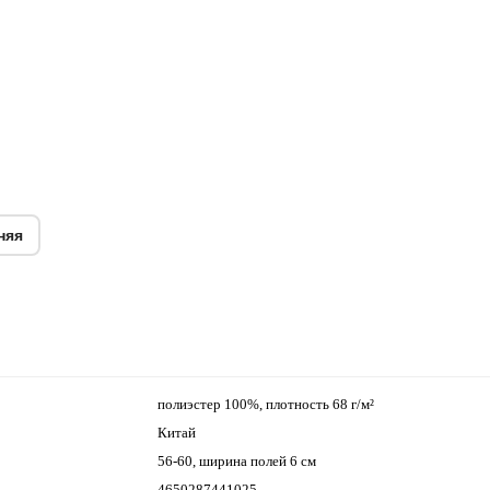
няя
полиэстер 100%, плотность 68 г/м²
Китай
56-60, ширина полей 6 см
4650287441025