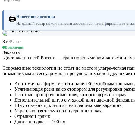
🖨
Нанесение логотипа
На данный товар можно нанести логотип или часть фирменного стиля.
850
₽ / шт.
В наличии
Заказать
Доставка по всей России — транспортными компаниями и ку
Современные технологии не стоят на месте и ультра-легкая 
незаменимым аксессуаром для прогулок, походов и других актив
Анатомичная форма из пяти панелей с удобными зонами 
Утягивающая резинка со стопором для регулировки разм
Плотные простроченные поля, которые держат форму
Дополнительный шнур с утяжкой для надежной фиксации
Шнур съемный, крепится на пластиковые карабины
Укрепляющая тесьма на внутренних швах
Отрывной ярлык
Длина шнурка — 100 см