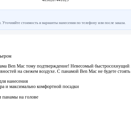
 Уточняйте стоимость и варианты нанесения по телефону или после заказа.
рьером
панама Ben Mac тому подтверждение! Невесомый быстросохнущий 
ностей на свежем воздухе. С панамой Ben Mac не будете стоять 
для нанесения
ера и максимально комфортной посадки
 панамы на голове