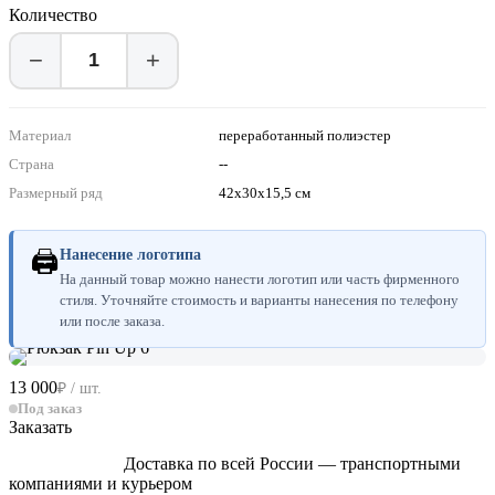
Количество
−
+
Материал
переработанный полиэстер
Страна
--
Размерный ряд
42x30x15,5 см
🖨
Нанесение логотипа
На данный товар можно нанести логотип или часть фирменного
стиля. Уточняйте стоимость и варианты нанесения по телефону
или после заказа.
13 000
₽ / шт.
Под заказ
Заказать
Доставка по всей России — транспортными
компаниями и курьером