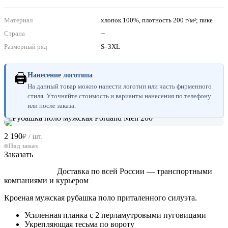
Материал
хлопок 100%, плотность 200 г/м²; пике
Страна
--
Размерный ряд
S–3XL
🖨
Нанесение логотипа
На данный товар можно нанести логотип или часть фирменного
стиля. Уточняйте стоимость и варианты нанесения по телефону
или после заказа.
2 190
₽ / шт.
Под заказ
Заказать
Доставка по всей России — транспортными
компаниями и курьером
Кроеная мужская рубашка поло приталенного силуэта.
Усиленная планка с 2 перламутровыми пуговицами
Укрепляющая тесьма по вороту