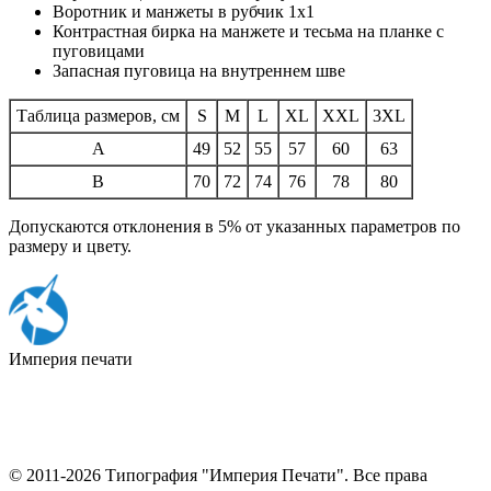
Воротник и манжеты в рубчик 1х1
Контрастная бирка на манжете и тесьма на планке с
пуговицами
Запасная пуговица на внутреннем шве
Таблица размеров, см
S
M
L
XL
XXL
3XL
A
49
52
55
57
60
63
B
70
72
74
76
78
80
Допускаются отклонения в 5% от указанных параметров по
размеру и цвету.
Империя
печати
© 2011-2026 Типография "Империя Печати". Все права