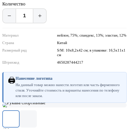
Количество
−
+
Материал
нейлон, 75%; спандекс, 13%; эластан, 12%
Страна
Китай
Размерный ряд
S/M: 10х8,2х42 см; в упаковке: 16,5х11х1
см
Штрихкод
4650287444217
🖨
Нанесение логотипа
На данный товар можно нанести логотип или часть фирменного
стиля. Уточняйте стоимость и варианты нанесения по телефону
или после заказа.