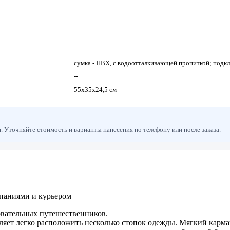
сумка - ПВХ, с водоотталкивающей пропиткой; подкл
--
55x35x24,5 см
 Уточняйте стоимость и варианты нанесения по телефону или после заказа.
паниями и курьером
овательных путешественников.
ет легко расположить несколько стопок одежды. Мягкий карман