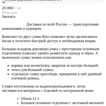
20 000
₽ / шт.
Под заказ
Заказать
Доставка по всей России — транспортными
компаниями и курьером
Комплект из двух сумок Brics поможет легко организовать
багаж и получить быстрый доступ к необходимым вещам.
Большая складная дорожная сумка с просторным основным
отделением позволит удобно разместить одежду и обувь. А
маленькую сумку можно использовать как:
карман или косметичку, закрепив ее внутри большой;
чехол для большой сумки;
отдельную сумку кроссбоди, прикрепив к ней удобный
плечевой ремень.
Сумки изготовлены из водонепроницаемого, легко
чистящегося материала с отделкой из натуральной кожи.
Объем 23 л
Большое основное отделение с застежкой-молнией