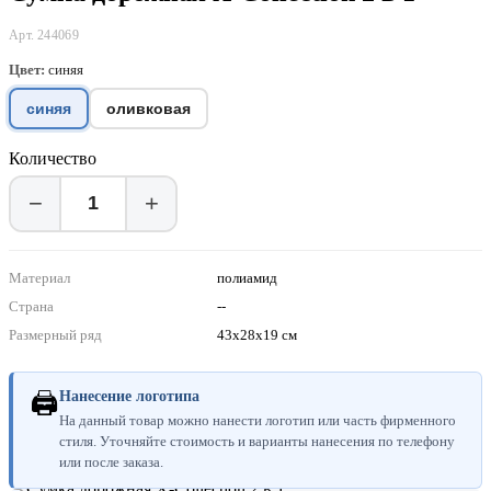
Арт. 244069
Цвет:
синяя
синяя
оливковая
Количество
−
+
Материал
полиамид
Страна
--
Размерный ряд
43x28x19 см
🖨
Нанесение логотипа
На данный товар можно нанести логотип или часть фирменного
стиля. Уточняйте стоимость и варианты нанесения по телефону
или после заказа.