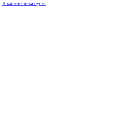
В корзине
пока пусто