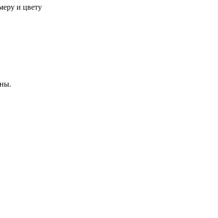
меру и цвету
ны.