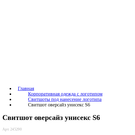
Главная
Корпоративная одежда с логотипом
Свитшоты под нанесение логотипа
Свитшот оверсайз унисекс S6
Свитшот оверсайз унисекс S6
Арт. 245290