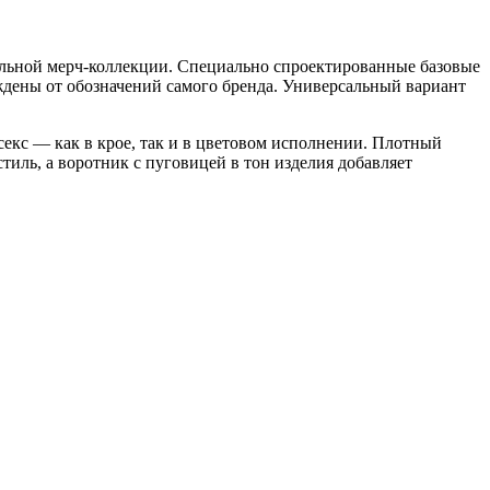
сульной мерч-коллекции. Специально спроектированные базовые
ждены от обозначений самого бренда. Универсальный вариант
екс — как в крое, так и в цветовом исполнении. Плотный
тиль, а воротник с пуговицей в тон изделия добавляет