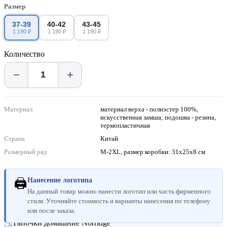
Размер
37-39
40-42
43-45
1 190 ₽
1 190 ₽
1 190 ₽
Количество
−
+
Материал
материал верха - полиэстер 100%,
искусственная замша; подошва - резина,
термопластичная
Страна
Китай
Размерный ряд
M-2XL, размер коробки: 31x25x8 см
🖨
Нанесение логотипа
На данный товар можно нанести логотип или часть фирменного
стиля. Уточняйте стоимость и варианты нанесения по телефону
или после заказа.