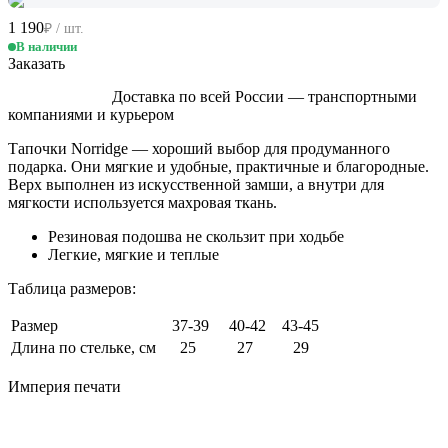
1 190
₽ / шт.
В наличии
Заказать
Доставка по всей России — транспортными
компаниями и курьером
Тапочки Norridge — хороший выбор для продуманного
подарка. Они мягкие и удобные, практичные и благородные.
Верх выполнен из искусственной замши, а внутри для
мягкости используется махровая ткань.
Резиновая подошва не скользит при ходьбе
Легкие, мягкие и теплые
Таблица размеров:
Размер
37-39
40-42 43-45
Длина по стельке, см
25
27 29
Империя
печати