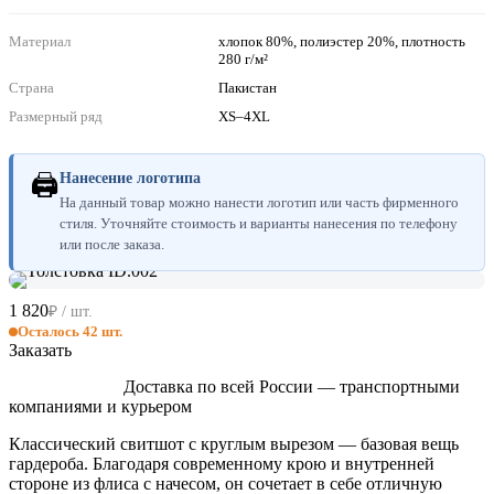
Материал
хлопок 80%, полиэстер 20%, плотность
280 г/м²
Страна
Пакистан
Размерный ряд
XS–4XL
🖨
Нанесение логотипа
На данный товар можно нанести логотип или часть фирменного
стиля. Уточняйте стоимость и варианты нанесения по телефону
или после заказа.
1 820
₽ / шт.
Осталось 42 шт.
Заказать
Доставка по всей России — транспортными
компаниями и курьером
Классический свитшот с круглым вырезом — базовая вещь
гардероба. Благодаря современному крою и внутренней
стороне из флиса с начесом, он сочетает в себе отличную