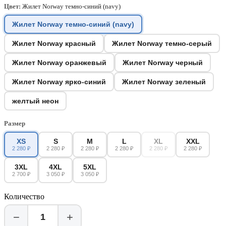
Цвет:
Жилет Norway темно-синий (navy)
Жилет Norway темно-синий (navy)
Жилет Norway красный
Жилет Norway темно-серый
Жилет Norway оранжевый
Жилет Norway черный
Жилет Norway ярко-синий
Жилет Norway зеленый
желтый неон
Размер
XS
S
M
L
XL
XXL
2 280 ₽
2 280 ₽
2 280 ₽
2 280 ₽
2 280 ₽
2 280 ₽
3XL
4XL
5XL
2 700 ₽
3 050 ₽
3 050 ₽
Количество
−
+