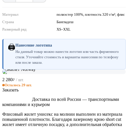
Материал
полиэстер 100%, плотность 320 г/м²; флис
Страна
Бангладеш
Размерный ряд
XS–XXL
🖨
Нанесение логотипа
На данный товар можно нанести логотип или часть фирменного
стиля. Уточняйте стоимость и варианты нанесения по телефону
или после заказа.
2 280
₽ / шт.
Осталось 29 шт.
Заказать
Доставка по всей России — транспортными
компаниями и курьером
Флисовый жилет унисекс на молнии выполнен из материала
повышенной плотности. Благодаря лазерному крою short cut
жилет имеет отличную посадку, а дополнительная обработка