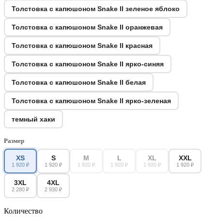
Толстовка с капюшоном Snake II зеленое яблоко
Толстовка с капюшоном Snake II оранжевая
Толстовка с капюшоном Snake II красная
Толстовка с капюшоном Snake II ярко-синяя
Толстовка с капюшоном Snake II белая
Толстовка с капюшоном Snake II ярко-зеленая
темный хаки
Размер
XS
S
M
L
XL
XXL
1 920 ₽
1 920 ₽
1 920 ₽
1 920 ₽
1 920 ₽
1 920 ₽
3XL
4XL
2 280 ₽
2 930 ₽
Количество