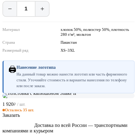
−
+
Материал
хлопок 50%, полиэстер 50%, плотность
280 г/м²; мольтон
Страна
Пакистан
Размерный ряд
XS–3XL
🖨
Нанесение логотипа
На данный товар можно нанести логотип или часть фирменного
стиля. Уточняйте стоимость и варианты нанесения по телефону
или после заказа.
1 920
₽ / шт.
Осталось 35 шт.
Заказать
Доставка по всей России — транспортными
компаниями и курьером